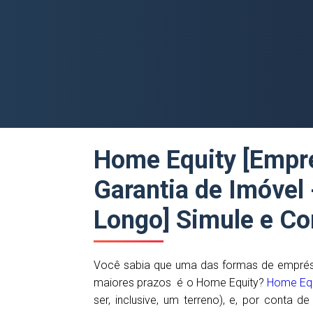
Yangoo Contabilidade Digital
Home Equity [Empr
Garantia de Imóvel 
Longo] Simule e Com
Você sabia que uma das formas de emprést
maiores prazos é o Home Equity?
Home Equ
ser, inclusive, um terreno), e, por conta 