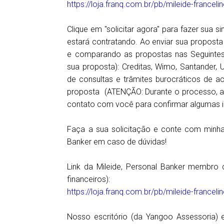
https://loja.franq.com.br/pb/mileide-france
Clique em "solicitar agora" para fazer sua s
estará contratando. Ao enviar sua proposta
e comparando as propostas nas Seguintes I
sua proposta): Creditas, Wimo, Santander,
de consultas e trâmites burocráticos de 
proposta (ATENÇÃO: Durante o processo, a
contato com você para confirmar algumas 
Faça a sua solicitação e conte com minh
Banker em caso de dúvidas!
Link da Mileide, Personal Banker membro 
financeiros):
https://loja.franq.com.br/pb/mileide-franceli
Nosso escritório (da Yangoo Assessoria) e