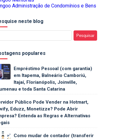
ngoo Administração de Condomínios e Bens
esquise neste blog
ostagens populares
Empréstimo Pessoal (com garantia)
em Itapema, Balneário Camboriú,
Itajaí, Florianópolis, Joinville,
umenau e toda Santa Catarina
rvidor Público Pode Vender na Hotmart,
wify, Eduzz, Monetizze? Pode Abrir
presa? Entenda as Regras e Alternativas
gais
Como mudar de contador (transferir