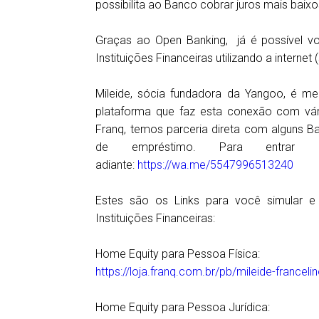
possibilita ao Banco cobrar juros mais bai
Graças ao Open Banking, já é possível v
Instituições Financeiras utilizando a interne
Mileide, sócia fundadora da Yangoo, é m
plataforma que faz esta conexão com vári
Franq, temos parceria direta com alguns 
de empréstimo. Para entrar 
adiante:
https://wa.me/5547996513240
Estes são os Links para você simular 
Instituições Financeiras:
Home Equity para Pessoa Física:
https://loja.franq.com.br/pb/mileide-france
Home Equity para Pessoa Jurídica: