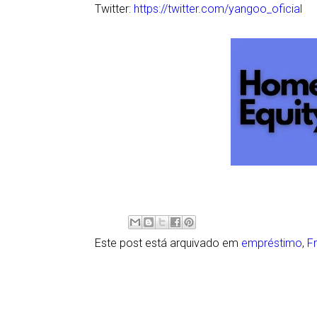
Twitter:
https://twitter.com/yangoo_oficial
Este post está arquivado em
empréstimo
,
F