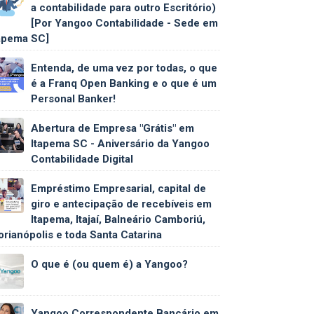
a contabilidade para outro Escritório)
[Por Yangoo Contabilidade - Sede em
apema SC]
Entenda, de uma vez por todas, o que
é a Franq Open Banking e o que é um
Personal Banker!
Abertura de Empresa "Grátis" em
Itapema SC - Aniversário da Yangoo
Contabilidade Digital
Empréstimo Empresarial, capital de
giro e antecipação de recebíveis em
Itapema, Itajaí, Balneário Camboriú,
orianópolis e toda Santa Catarina
O que é (ou quem é) a Yangoo?
Yangoo Correspondente Bancário em