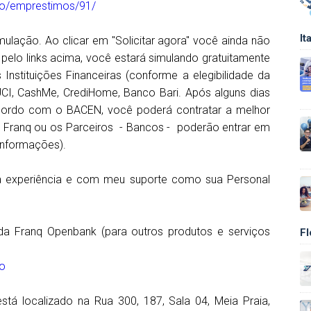
lino/emprestimos/91/
It
imulação. Ao clicar em "Solicitar agora" você ainda não
 pelo links acima, você estará simulando gratuitamente
nstituições Financeiras (conforme a elegibilidade da
 UCI, CashMe, CrediHome, Banco Bari. Após alguns dias
acordo com o BACEN, você poderá contratar a melhor
 Franq ou os Parceiros - Bancos - poderão entrar em
informações).
a experiência e com meu suporte como sua Personal
da Franq Openbank (para outros produtos e serviços
Fl
no
stá localizado na Rua 300, 187, Sala 04, Meia Praia,