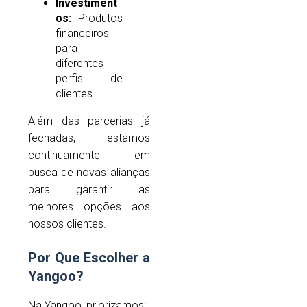
Investiment
os:
Produtos
financeiros
para
diferentes
perfis de
clientes.
Além das parcerias já
fechadas, estamos
continuamente em
busca de novas alianças
para garantir as
melhores opções aos
nossos clientes.
Por Que Escolher a
Yangoo?
Na Yangoo, priorizamos: