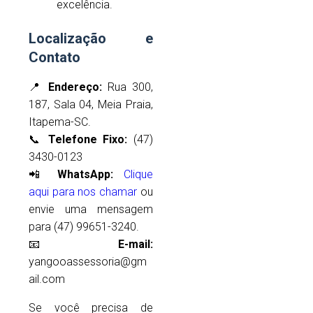
excelência.
Localização e
Contato
📍
Endereço:
Rua 300,
187, Sala 04, Meia Praia,
Itapema-SC.
📞
Telefone Fixo:
(47)
3430-0123
📲
WhatsApp:
Clique
aqui para nos chamar
ou
envie uma mensagem
para (47) 99651-3240.
📧
E-mail:
yangooassessoria@gm
ail.com
Se você precisa de