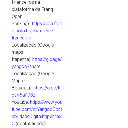
financeiros na
plataforma da Franq
Open
Banking):
https://loja.fran
q.com.br/pb/mileide-
francelino
Localização (Google
maps -
Itapema):
https://g.page/
yangoo?share
Localização (Google
Maps -
Botucatu):
https://g.co/k
gs/r5aFD8z
Youtube:
https://www.you
tube.com/c/YangooCont
abilidadeDigitalItapemaS
C
(contabilidade)