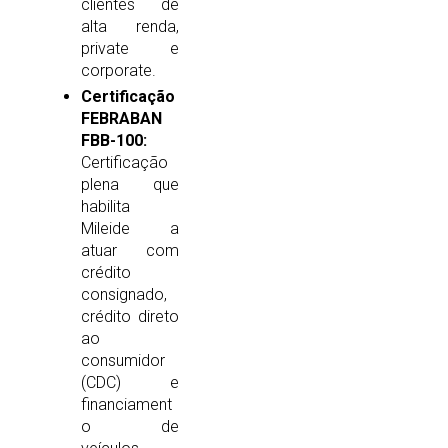
clientes de
alta renda,
private e
corporate.
Certificação
FEBRABAN
FBB-100:
Certificação
plena que
habilita
Mileide a
atuar com
crédito
consignado,
crédito direto
ao
consumidor
(CDC) e
financiament
o de