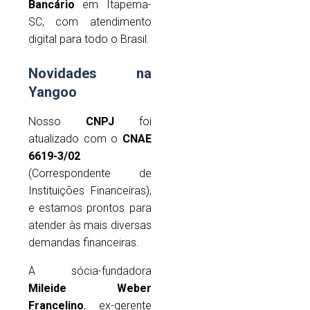
Bancário
em Itapema-
SC, com atendimento
digital para todo o Brasil.
Novidades na
Yangoo
Nosso
CNPJ
foi
atualizado com o
CNAE
6619-3/02
(Correspondente de
Instituições Financeiras),
e estamos prontos para
atender às mais diversas
demandas financeiras.
A sócia-fundadora
Mileide Weber
Francelino
, ex-gerente