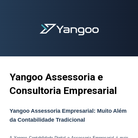
Yangoo Contabilidade Digital
Yangoo Assessoria e
Consultoria Empresarial
Yangoo Assessoria Empresarial: Muito Além
da Contabilidade Tradicional
A Yangoo Contabilidade Digital e Assessoria Empresarial é mais