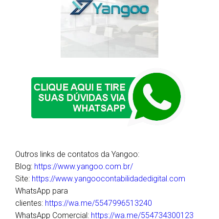
Outros links de contatos da Yangoo:
Blog:
https://www.yangoo.com.br/
Site:
https://www.yangoocontabilidadedigital.com
WhatsApp para
clientes:
https://wa.me/5547996513240
WhatsApp Comercial:
https://wa.me/554734300123