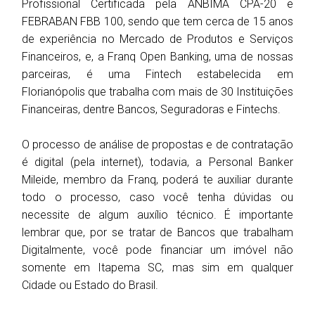
Profissional Certificada pela ANBIMA CPA-20 e
FEBRABAN FBB 100, sendo que tem cerca de 15 anos
de experiência no Mercado de Produtos e Serviços
Financeiros, e, a Franq Open Banking, uma de nossas
parceiras, é uma Fintech estabelecida em
Florianópolis que trabalha com mais de 30 Instituições
Financeiras, dentre Bancos, Seguradoras e Fintechs.
O processo de análise de propostas e de contratação
é digital (pela internet), todavia, a Personal Banker
Mileide, membro da Franq, poderá te auxiliar durante
todo o processo, caso você tenha dúvidas ou
necessite de algum auxílio técnico. É importante
lembrar que, por se tratar de Bancos que trabalham
Digitalmente, você pode financiar um imóvel não
somente em Itapema SC, mas sim em qualquer
Cidade ou Estado do Brasil.