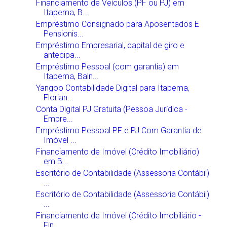
Financiamento de Veículos (PF ou PJ) em
Itapema, B...
Empréstimo Consignado para Aposentados E
Pensionis...
Empréstimo Empresarial, capital de giro e
antecipa...
Empréstimo Pessoal (com garantia) em
Itapema, Baln...
Yangoo Contabilidade Digital para Itapema,
Florian...
Conta Digital PJ Gratuita (Pessoa Jurídica -
Empre...
Empréstimo Pessoal PF e PJ Com Garantia de
Imóvel ...
Financiamento de Imóvel (Crédito Imobiliário)
em B...
Escritório de Contabilidade (Assessoria Contábil)
...
Escritório de Contabilidade (Assessoria Contábil)
...
Financiamento de Imóvel (Crédito Imobiliário -
Fin...