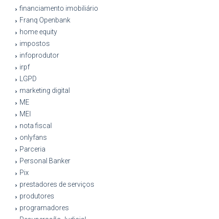
financiamento imobiliário
Franq Openbank
home equity
impostos
infoprodutor
irpf
LGPD
marketing digital
ME
MEI
nota fiscal
onlyfans
Parceria
Personal Banker
Pix
prestadores de serviços
produtores
programadores