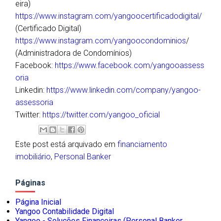
eira)
https://www.instagram.com/yangoocertificadodigital/
(Certificado Digital)
https://www.instagram.com/yangoocondominios
/
(Administradora de Condomínios)
Facebook:
https://www.facebook.com/yangooassess
oria
Linkedin:
https://www.linkedin.com/company/yangoo-
assessoria
Twitter:
https://twitter.com/yangoo_oficial
Este post está arquivado em
financiamento
imobiliário
,
Personal Banker
Páginas
Página Inicial
Yangoo Contabilidade Digital
Yangoo - Soluções Financeiras (Personal Banker