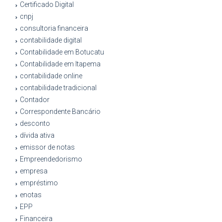
Certificado Digital
cnpj
consultoria financeira
contabilidade digital
Contabilidade em Botucatu
Contabilidade em Itapema
contabilidade online
contabilidade tradicional
Contador
Correspondente Bancário
desconto
dívida ativa
emissor de notas
Empreendedorismo
empresa
empréstimo
enotas
EPP
Financeira