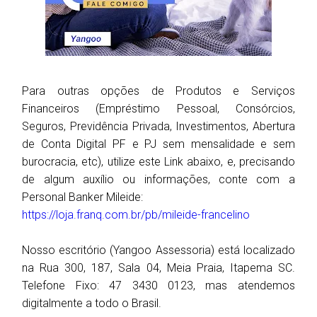
Para outras opções de Produtos e Serviços
Financeiros (Empréstimo Pessoal, Consórcios,
Seguros, Previdência Privada, Investimentos, Abertura
de Conta Digital PF e PJ sem mensalidade e sem
burocracia, etc), utilize este Link abaixo, e, precisando
de algum auxílio ou informações, conte com a
Personal Banker Mileide:
https://loja.franq.com.br/pb/mileide-francelino
Nosso escritório (Yangoo Assessoria) está localizado
na Rua 300, 187, Sala 04, Meia Praia, Itapema SC.
Telefone Fixo: 47 3430 0123, mas atendemos
digitalmente a todo o Brasil.