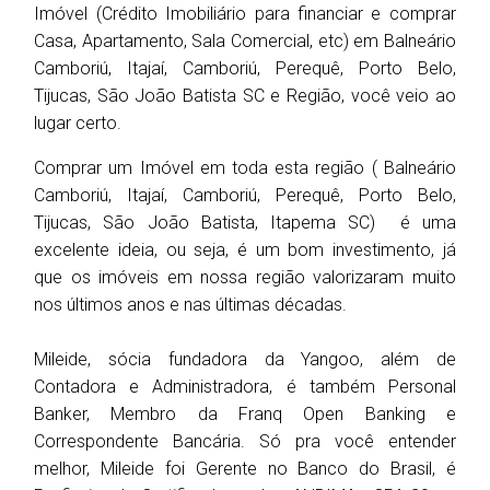
Imóvel (Crédito Imobiliário para financiar e comprar
Casa, Apartamento, Sala Comercial, etc) em Balneário
Camboriú, Itajaí, Camboriú, Perequê, Porto Belo,
Tijucas, São João Batista SC e Região,
você veio ao
lugar certo.
Comprar um Imóvel em toda esta região ( Balneário
Camboriú, Itajaí, Camboriú, Perequê, Porto Belo,
Tijucas, São João Batista, Itapema SC) é uma
excelente ideia, ou seja, é um bom investimento, já
que os imóveis em nossa região valorizaram muito
nos últimos anos e nas últimas décadas.
Mileide, sócia fundadora da Yangoo, além de
Contadora e Administradora, é também Personal
Banker, Membro da Franq Open Banking e
Correspondente Bancária. Só pra você entender
melhor, Mileide foi Gerente no Banco do Brasil, é