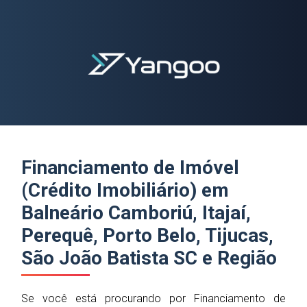
Yangoo Contabilidade Digital
Financiamento de Imóvel
(Crédito Imobiliário) em
Balneário Camboriú, Itajaí,
Perequê, Porto Belo, Tijucas,
São João Batista SC e Região
Se você está procurando por
Financiamento de