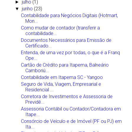
julho
(1)
►
junho
(23)
▼
Contabilidade para Negócios Digitais (Hotmart,
Mon...
Como mudar de contador (transferir a
contabilidade...
Documentos Necessários para Emissão de
Certificado...
Entenda, de uma vez por todas, o que é a Franq
Ope...
Cartão de Crédito para Itapema, Balneário
Camboriú...
Contabilidade em Itapema SC - Yangoo
Seguro de Vida, Viagem, Empresarial e
Residencial ...
Corretora de Investimentos e Assessoria de
Previdê...
Assessoria Contábil ou Contador/Contadora em
Itape...
Consórcio de Veículo e de Imóvel (PF ou PJ) em
Ita...