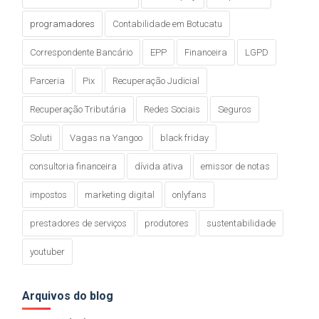
programadores
Contabilidade em Botucatu
Correspondente Bancário
EPP
Financeira
LGPD
Parceria
Pix
Recuperação Judicial
Recuperação Tributária
Redes Sociais
Seguros
Soluti
Vagas na Yangoo
black friday
consultoria financeira
dívida ativa
emissor de notas
impostos
marketing digital
onlyfans
prestadores de serviços
produtores
sustentabilidade
youtuber
Arquivos do blog