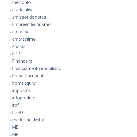
desconto
dívida ativa
emissor de notas
Empreendedorismo
empresa
empréstimo
enotas
EPP
Financeira
financiamento imobiliário
Franq Openbank
home equity
impostos
infoprodutor
irpf
LGPD
marketing digital
ME
MEI