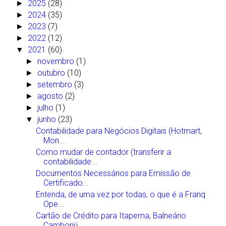
2025
(28)
►
2024
(35)
►
2023
(7)
►
2022
(12)
►
2021
(60)
▼
novembro
(1)
►
outubro
(10)
►
setembro
(3)
►
agosto
(2)
►
julho
(1)
►
junho
(23)
▼
Contabilidade para Negócios Digitais (Hotmart,
Mon...
Como mudar de contador (transferir a
contabilidade...
Documentos Necessários para Emissão de
Certificado...
Entenda, de uma vez por todas, o que é a Franq
Ope...
Cartão de Crédito para Itapema, Balneário
Camboriú...