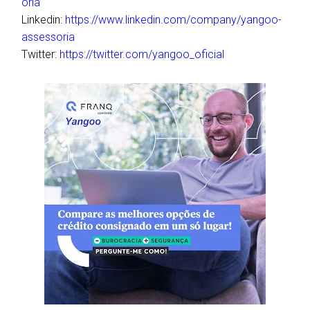
oria
Linkedin:
https://www.linkedin.com/company/yangoo-
assessoria
Twitter:
https://twitter.com/yangoo_oficial