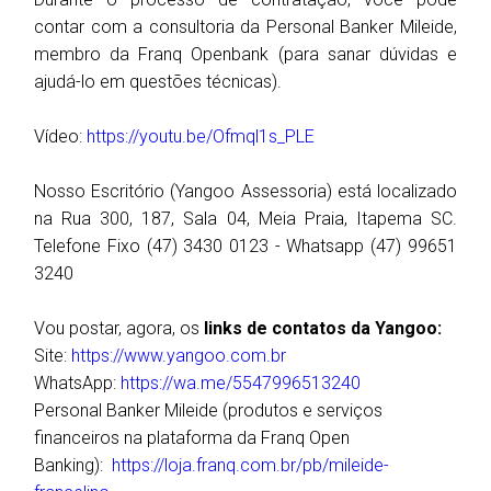
contar com a consultoria da Personal Banker Mileide,
membro da Franq Openbank (para sanar dúvidas e
ajudá-lo em questões técnicas).
Vídeo:
https://youtu.be/Ofmql1s_PLE
Nosso Escritório (Yangoo Assessoria) está localizado
na Rua 300, 187, Sala 04, Meia Praia, Itapema SC.
Telefone Fixo (47) 3430 0123 - Whatsapp (47) 99651
3240
Vou postar, agora, os
links de contatos da Yangoo:
Site:
https://www.yangoo.com.br
WhatsApp:
https://wa.me/5547996513240
Personal Banker Mileide (produtos e serviços
financeiros na plataforma da Franq Open
Banking):
https://loja.franq.com.br/pb/mileide-