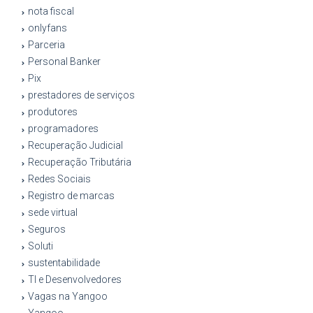
nota fiscal
onlyfans
Parceria
Personal Banker
Pix
prestadores de serviços
produtores
programadores
Recuperação Judicial
Recuperação Tributária
Redes Sociais
Registro de marcas
sede virtual
Seguros
Soluti
sustentabilidade
TI e Desenvolvedores
Vagas na Yangoo