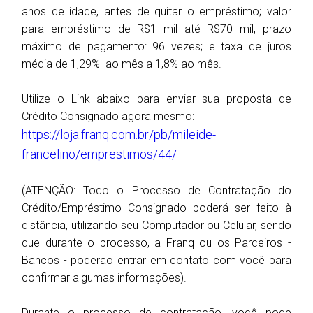
anos de idade, antes de quitar o empréstimo; valor
para empréstimo de R$1 mil até R$70 mil; prazo
máximo de pagamento: 96 vezes; e taxa de juros
média de 1,29% ao mês a 1,8% ao mês.
Utilize o Link abaixo para enviar sua proposta de
Crédito Consignado agora mesmo:
https://loja.franq.com.br/pb/mileide-
francelino/emprestimos/44/
(ATENÇÃO: Todo o Processo de Contratação do
Crédito/Empréstimo Consignado poderá ser feito à
distância, utilizando seu Computador ou Celular, sendo
que durante o processo, a Franq ou os Parceiros -
Bancos - poderão entrar em contato com você para
confirmar algumas informações).
Durante o processo de contratação, você pode