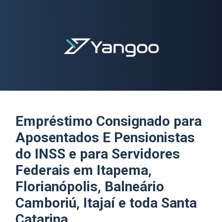
Yangoo Contabilidade Digital
Empréstimo Consignado para
Aposentados E Pensionistas
do INSS e para Servidores
Federais em Itapema,
Florianópolis, Balneário
Camboriú, Itajaí e toda Santa
Catarina